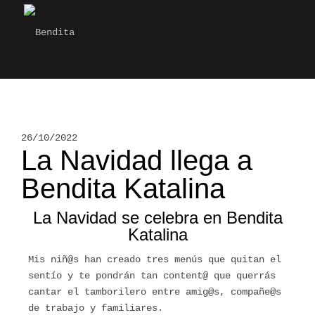
26/10/2022
La Navidad llega a
Bendita Katalina
La Navidad se celebra en Bendita
Katalina
Mis niñ@s han creado tres menús que quitan el
sentío y te pondrán tan content@ que querrás
cantar el tamborilero entre amig@s, compañe@s
de trabajo y familiares.