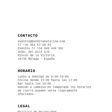
CONTACTO
eventos@benditakatalina.com
T/ +34 951 57 58 93
Eventos
T/ +34 649 449 302
Avda. del Golf S/N
Rincón de la Victoria
29730 Málaga – España
HORARIO
Lunes a domingo de 8:00–19:00
Cocina desde 13:30 hasta las 17:00
Bar hasta las 19:00
Debido a cambios en temporada los horarios
de cierre pueden verse ligeramente
afectados.
LEGAL